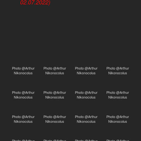
02.07.2022)
Photo @Arthur
Photo @Arthur
Photo @Arthur
Photo @Arthur
Nikonocolus
Nikonocolus
Nikonocolus
Nikonocolus
Photo @Arthur
Photo @Arthur
Photo @Arthur
Photo @Arthur
Nikonocolus
Nikonocolus
Nikonocolus
Nikonocolus
Photo @Arthur
Photo @Arthur
Photo @Arthur
Photo @Arthur
Nikonocolus
Nikonocolus
Nikonocolus
Nikonocolus
Photo @Arthur
Photo @Arthur
Photo @Arthur
Photo @Arthur