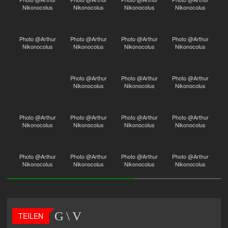
Nikonocolus
Nikonocolus
Nikonocolus
Nikonocolus
Photo @Arthur
Photo @Arthur
Photo @Arthur
Photo @Arthur
Nikonocolus
Nikonocolus
Nikonocolus
Nikonocolus
Photo @Arthur
Photo @Arthur
Photo @Arthur
Nikonocolus
Nikonocolus
Nikonocolus
Photo @Arthur
Photo @Arthur
Photo @Arthur
Photo @Arthur
Nikonocolus
Nikonocolus
Nikonocolus
Nikonocolus
Photo @Arthur
Photo @Arthur
Photo @Arthur
Photo @Arthur
Nikonocolus
Nikonocolus
Nikonocolus
Nikonocolus
TEILEN