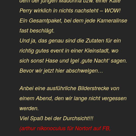
dem der jungen Madonna bzw. einer Kate
Perry wirklich in nichts nachsteht – WOW!
Ein Gesamtpaket, bei dem jede Kameralinse
fast beschlägt.
Und ja, das genau sind die Zutaten für ein
richtig gutes event in einer Kleinstadt, wo
sich sonst Hase und Igel ‚gute Nacht‘ sagen.
Bevor wir jetzt hier abschwelgen…
Anbei eine ausführliche Bilderstrecke von
einem Abend, den wir lange nicht vergessen
werden.
Viel Spaß
bei der Durchsicht!!!
(arthur nikonoculus für Nortorf auf FB,