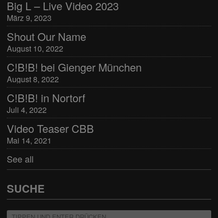
Big L – Live Video 2023
März 9, 2023
Shout Our Name
August 10, 2022
C!B!B! bei Gienger München
August 8, 2022
C!B!B! in Nortorf
Juli 4, 2022
Video Teaser CBB
Mai 14, 2021
See all
SUCHE