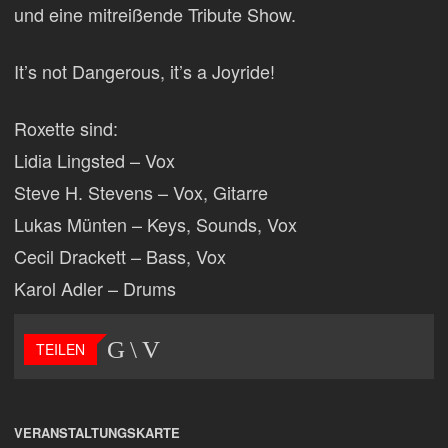
und eine mitreißende Tribute Show.
It’s not Dangerous, it’s a Joyride!
Roxette sind:
Lidia Lingsted – Vox
Steve H. Stevens – Vox, Gitarre
Lukas Münten – Keys, Sounds, Vox
Cecil Drackett – Bass, Vox
Karol Adler – Drums
TEILEN
VERANSTALTUNGSKARTE