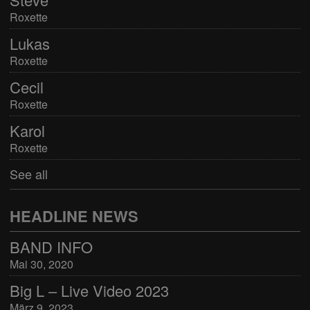
Roxette
Lukas
Roxette
Cecil
Roxette
Karol
Roxette
See all
HEADLINE NEWS
BAND INFO
Mai 30, 2020
Big L – Live Video 2023
März 9, 2023