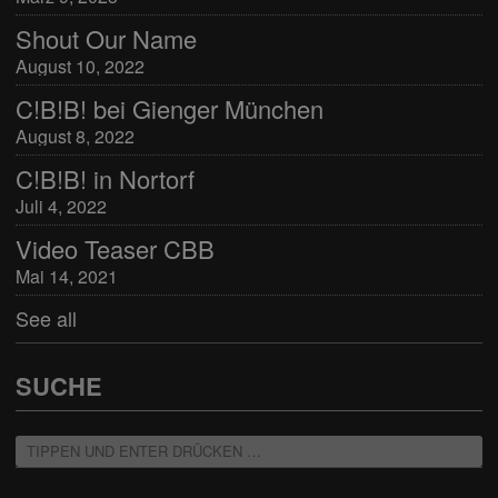
Shout Our Name
August 10, 2022
C!B!B! bei Gienger München
August 8, 2022
C!B!B! in Nortorf
Juli 4, 2022
Video Teaser CBB
Mai 14, 2021
See all
SUCHE