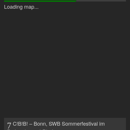
Loading map...
C!B!B! – Bonn, SWB Sommerfestival im