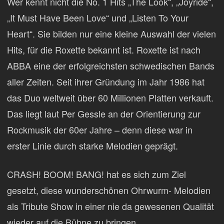
Wer kennt nicht die No. 1 Hits „The Look“, „Joyride“,
„It Must Have Been Love“ und „Listen To Your
Heart“. Sie bilden nur eine kleine Auswahl der vielen
Hits, für die Roxette bekannt ist. Roxette ist nach
ABBA eine der erfolgreichsten schwedischen Bands
aller Zeiten. Seit ihrer Gründung im Jahr 1986 hat
das Duo weltweit über 60 Millionen Platten verkauft.
Das liegt laut Per Gessle an der Orientierung zur
Rockmusik der 60er Jahre – denn diese war in
erster Linie durch starke Melodien geprägt.
CRASH! BOOM! BANG! hat es sich zum Ziel
gesetzt, diese wunderschönen Ohrwurm- Melodien
als Tribute Show in einer nie da gewesenen Qualität
wieder auf die Bühne zu bringen.