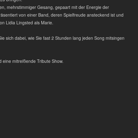
en, mehrstimmiger Gesang, gepaart mit der Energie der
räsentiert von einer Band, deren Spielfreude ansteckend ist und
n Lidia Lingsted als Marie.
ie sich dabei, wie Sie fast 2 Stunden lang jeden Song mitsingen
eine mitreißende Tribute Show.