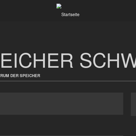
SPEICHER SCH
TRUM DER SPEICHER