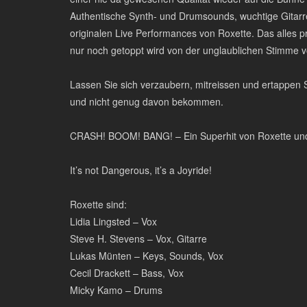
Authentische Synth- und Drumsounds, wuchtige Gitarr
originalen Live Performances von Roxette. Das alles p
nur noch getoppt wird von der unglaublichen Stimme vo
Lassen Sie sich verzaubern, mitreissen und ertappen S
und nicht genug davon bekommen.
CRASH! BOOM! BANG! – Ein Superhit von Roxette und 
It’s not Dangerous, it’s a Joyride!
Roxette sind:
Lidia Lingsted – Vox
Steve H. Stevens – Vox, Gitarre
Lukas Münten – Keys, Sounds, Vox
Cecil Drackett – Bass, Vox
Micky Kamo – Drums