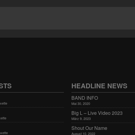
STS
HEADLINE NEWS
BAND INFO
xette
Mai 30, 2020
Big L – Live Video 2023
ette
März 9, 2023
Shout Our Name
xette
August 10, 2022