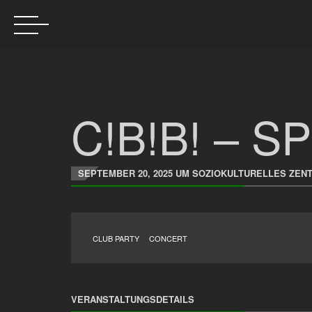
C!B!B! – 
SEPTEMBER 20, 2025 UM SOZIOKULTURELLES ZEN
CLUB PARTY
CONCERT
VERANSTALTUNGSDETAILS