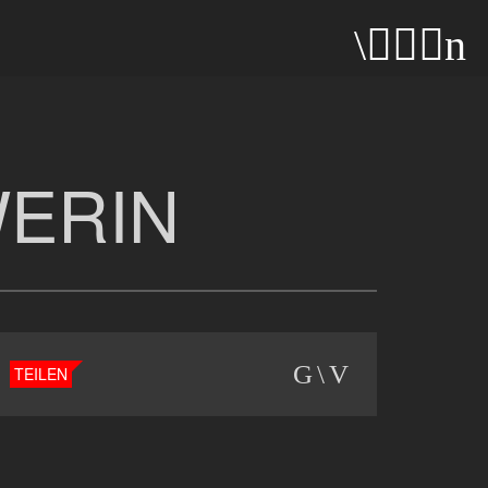
WERIN
TEILEN