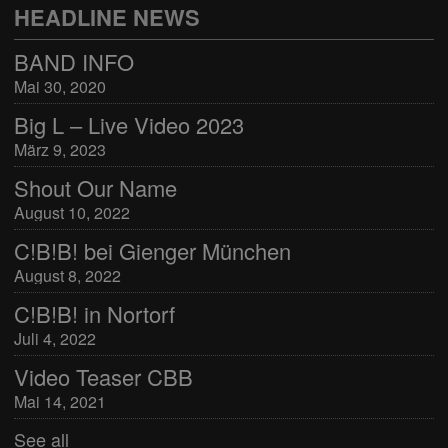
HEADLINE NEWS
BAND INFO
Mai 30, 2020
Big L – Live Video 2023
März 9, 2023
Shout Our Name
August 10, 2022
C!B!B! bei Gienger München
August 8, 2022
C!B!B! in Nortorf
Juli 4, 2022
Video Teaser CBB
Mai 14, 2021
See all