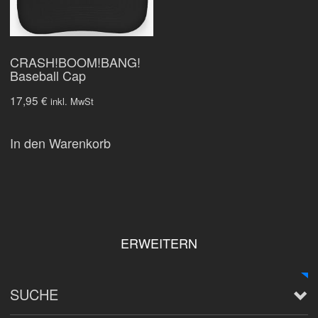
CRASH!BOOM!BANG!
Baseball Cap
17,95
€
inkl. MwSt
In den Warenkorb
ERWEITERN
SUCHE