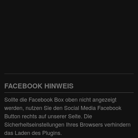
Juli 4, 2022
Video Teaser CBB
Mai 14, 2021
See all
FACEBOOK HINWEIS
Sollte die Facebook Box oben nicht angezeigt
werden, nutzen Sie den
Social Media Facebook
Button
rechts auf unserer Seite. Die
Sicherheitseinstellungen Ihres Browsers verhindern
das Laden des Plugins.